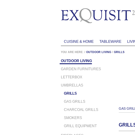
CUISINE & HOME
TABLEWARE
LIVI
YOU ARE HERE:
/
OUTDOOR LIVING
/
GRILLS
OUTDOOR LIVING
GARDEN FURNITURES
LETTERBOX
UMBRELLAS
GRILLS
GAS GRILLS
GAS GRIL
CHARCOAL GRILLS
SMOKERS
GRILL
GRILL EQUIPMENT