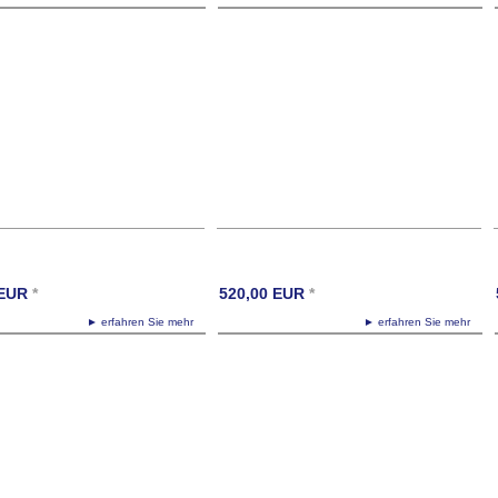
EUR
*
520,00
EUR
*
► erfahren Sie mehr
► erfahren Sie mehr