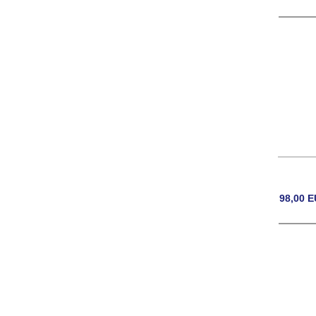
98,00
E