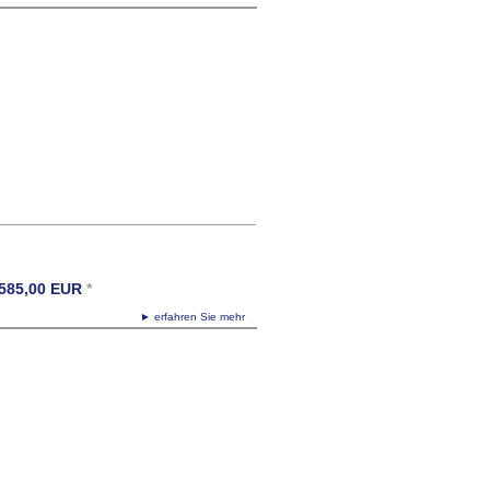
585,00
EUR
*
► erfahren Sie mehr