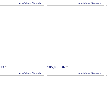
► erfahren Sie mehr
► erfahren Sie mehr
UR
*
105,00
EUR
*
► erfahren Sie mehr
► erfahren Sie mehr