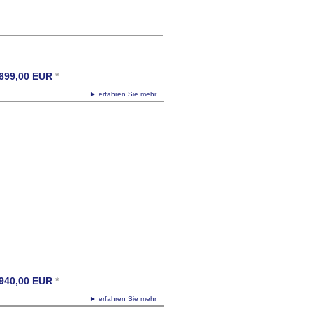
699,00
EUR
*
► erfahren Sie mehr
940,00
EUR
*
► erfahren Sie mehr