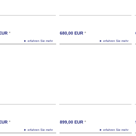
EUR
*
680,00
EUR
*
► erfahren Sie mehr
► erfahren Sie mehr
EUR
*
899,00
EUR
*
► erfahren Sie mehr
► erfahren Sie mehr