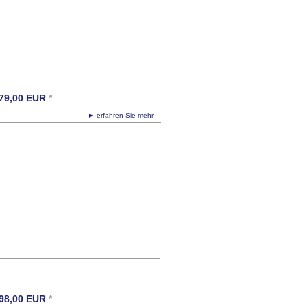
79,00
EUR
*
► erfahren Sie mehr
98,00
EUR
*