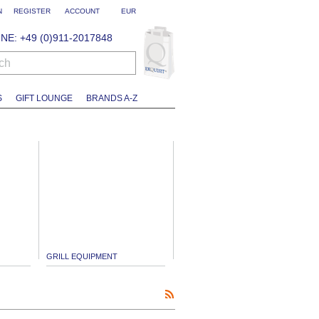
N
REGISTER
ACCOUNT
EUR
NE: +49 (0)911-2017848
ch
S
GIFT LOUNGE
BRANDS A-Z
GRILL EQUIPMENT