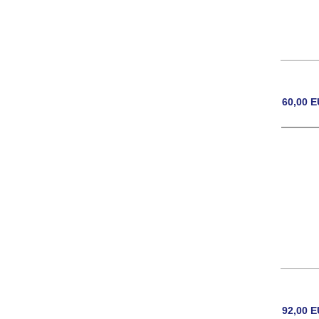
60,00
E
92,00
E