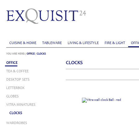
CUISINE & HOME
TABLEWARE
LIVING & LIFESTYLE
FIRE & LIGHT
OFFI
YOU ARE HERE:
/
OFFICE
/
CLOCKS
CLOCKS
OFFICE
TEA & COFFEE
DESKTOP SETS
LETTERBOX
GLOBES
VITRA MINATURES
CLOCKS
WARDROBES