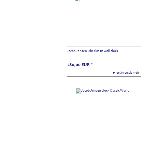
Jacob Jensen Uhr classic wall clock
280,00
EUR
*
► erfahren Sie meh