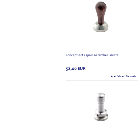
Concept-Art espresso tamber Barista
58,00
EUR
► erfahren Sie meh