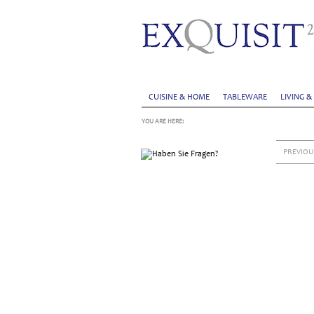
CUISINE & HOME
TABLEWARE
LIVING &
YOU ARE HERE:
PREVIOU