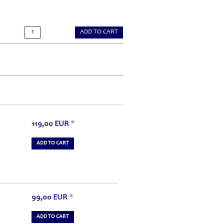
ADD TO CART
119,00
EUR
*
ADD TO CART
99,00
EUR
*
ADD TO CART