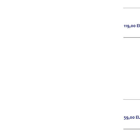
119,00
E
59,00
E