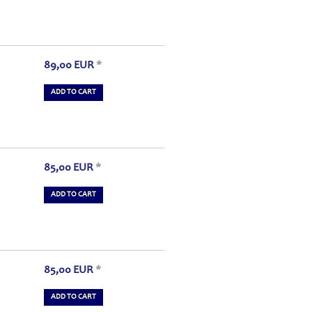
89,00
EUR
*
ADD TO CART
85,00
EUR
*
ADD TO CART
85,00
EUR
*
ADD TO CART