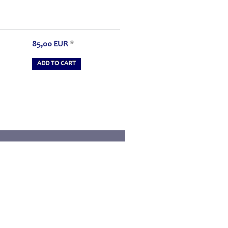
85,00
EUR
*
ADD TO CART