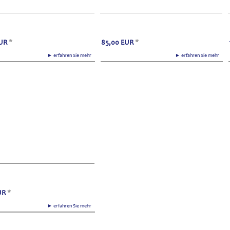
UR
*
85,00
EUR
*
► erfahren Sie mehr
► erfahren Sie mehr
UR
*
► erfahren Sie mehr