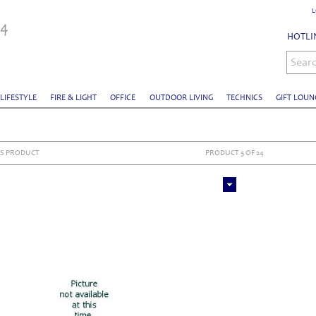
L
HOTLIN
Sear
 LIFESTYLE
FIRE & LIGHT
OFFICE
OUTDOOR LIVING
TECHNICS
GIFT LOUN
S PRODUCT
PRODUCT 5 OF 24