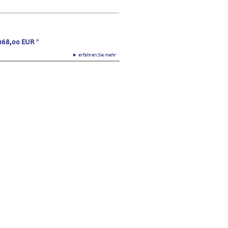
168,00
EUR
*
► erfahren Sie mehr