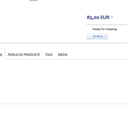
85,00
EUR
*
Ready for shipping
ENABLE
?
ÄHNLICHE PRODUKTE
TAGS
MEDIA
R