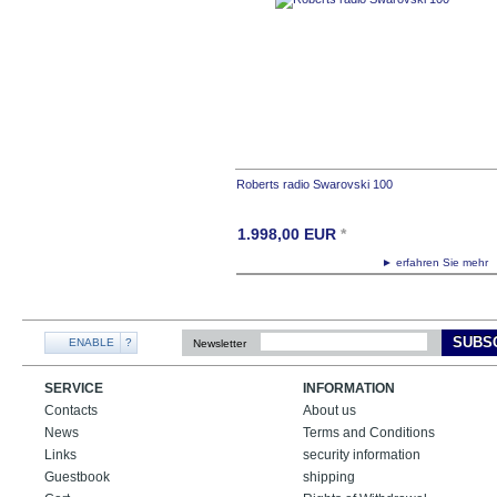
Roberts radio Swarovski 100
1.998,00
EUR
*
► erfahren Sie meh
SUBS
ENABLE
?
Newsletter
SERVICE
INFORMATION
Contacts
About us
News
Terms and Conditions
Links
security information
Guestbook
shipping