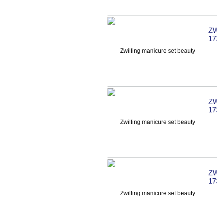
ZW
17
ZW
17
ZW
17