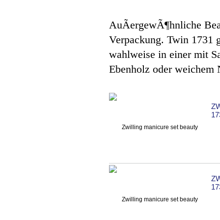
AuÃergewÃ¶hnliche Bea
Verpackung. Twin 1731 g
wahlweise in einer mit 
Ebenholz oder weichem 
ZW
17
ZW
17