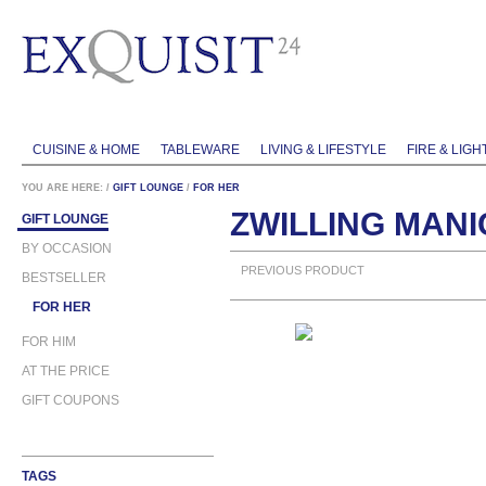
CUISINE & HOME
TABLEWARE
LIVING & LIFESTYLE
FIRE & LIGH
YOU ARE HERE:
/
GIFT LOUNGE
/
FOR HER
ZWILLING MANI
GIFT LOUNGE
BY OCCASION
PREVIOUS PRODUCT
BESTSELLER
FOR HER
FOR HIM
AT THE PRICE
GIFT COUPONS
TAGS