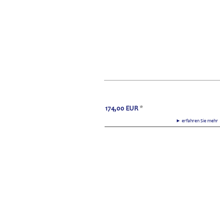
174,00
EUR
*
► erfahren Sie meh