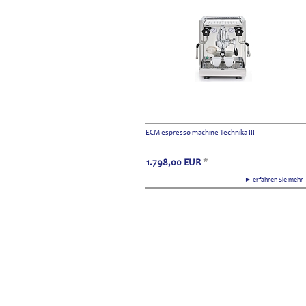
ECM espresso machine Technika III
1.798,00
EUR
*
► erfahren Sie meh