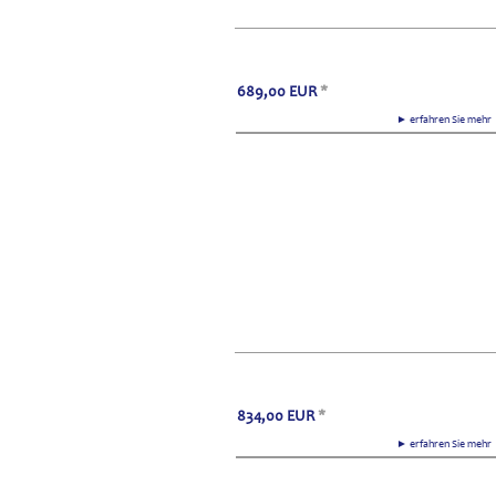
689,00
EUR
*
► erfahren Sie meh
834,00
EUR
*
► erfahren Sie meh