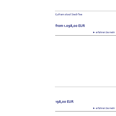
Gufram stool Siedi-Tee
from
1.098,00
EUR
► erfahren Sie meh
198,00
EUR
► erfahren Sie meh