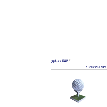
398,00
EUR
*
► erfahren Sie meh