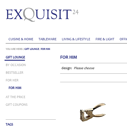
CUISINE & HOME
TABLEWARE
LIVING & LIFESTYLE
FIRE & LIGHT
OFFI
YOU ARE HERE:
/
GIFT LOUNGE
/
FOR HIM
FOR HIM
GIFT LOUNGE
BY OCCASION
design:
Please choose
BESTSELLER
FOR HER
FOR HIM
AT THE PRICE
GIFT COUPONS
TAGS