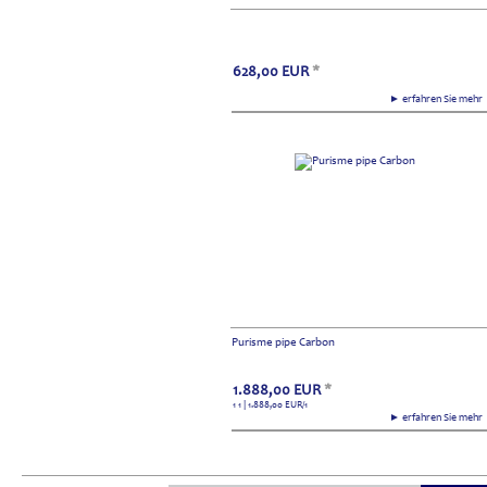
628,00
EUR
*
► erfahren Sie meh
Purisme pipe Carbon
1.888,00
EUR
*
1 1 | 1.888,00
EUR
/1
► erfahren Sie meh