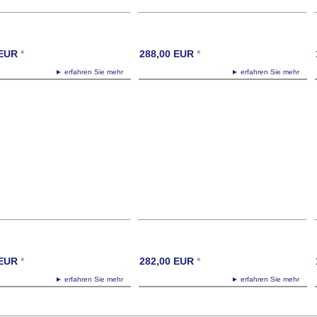
EUR
*
288,00
EUR
*
► erfahren Sie mehr
► erfahren Sie mehr
EUR
*
282,00
EUR
*
► erfahren Sie mehr
► erfahren Sie mehr