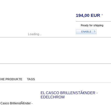
194,00
EUR
*
Ready for shipping
ENABLE
?
Loading...
CHE PRODUKTE
TAGS
EL CASCO BRILLENSTÃ€NDER -
EDELCHROM