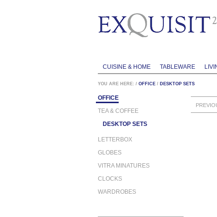
CUISINE & HOME
TABLEWARE
LIVI
YOU ARE HERE:
/
OFFICE
/
DESKTOP SETS
OFFICE
PREVIO
TEA & COFFEE
DESKTOP SETS
LETTERBOX
GLOBES
VITRA MINATURES
CLOCKS
WARDROBES