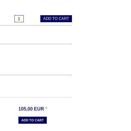
ADD TO CART
105,00
EUR
*
ADD TO CART