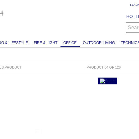
LOGI
HOTLI
Sear
NG & LIFESTYLE
FIRE & LIGHT
OFFICE
OUTDOOR LIVING
TECHNIC
US PRODUCT
PRODUCT 64 OF 128