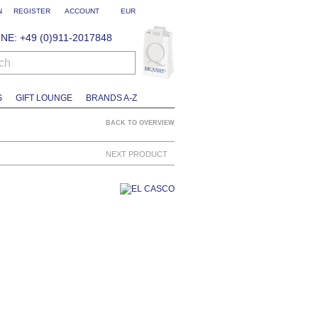
N
REGISTER
ACCOUNT
EUR
NE: +49 (0)911-2017848
ch
S
GIFT LOUNGE
BRANDS A-Z
BACK TO OVERVIEW
NEXT PRODUCT