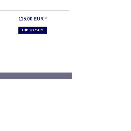
115,00
EUR
*
ADD TO CART