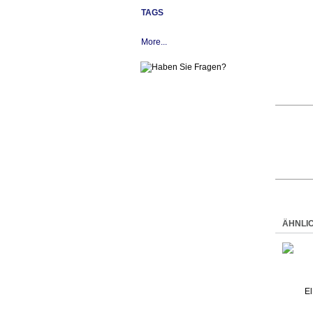
TAGS
More...
ÄHNLI