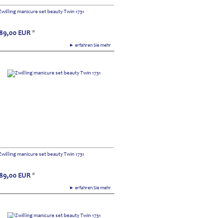
Zwilling manicure set beauty Twin 1731
89,00
EUR
*
► erfahren Sie mehr
Zwilling manicure set beauty Twin 1731
89,00
EUR
*
► erfahren Sie mehr