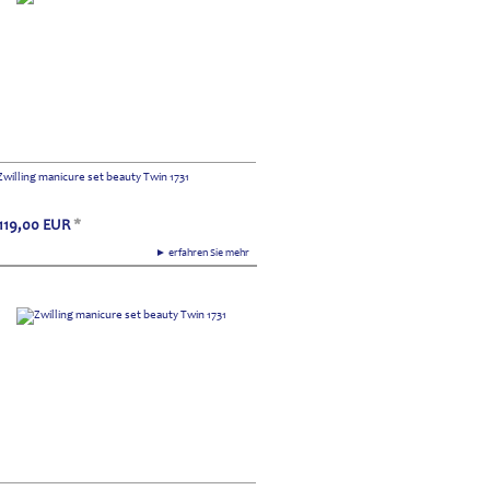
Zwilling manicure set beauty Twin 1731
119,00
EUR
*
► erfahren Sie mehr