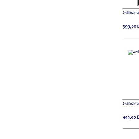
Zwilling ma
399,00
Zwilling ma
449,00