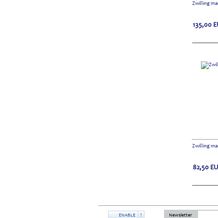
Zwilling ma
135,00
E
Zwilling ma
82,50
E
ENABLE
?
Newsletter