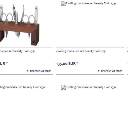
nicure set beauty Twin 1731
Zwilling manicure set beauty Twin 1731
EUR
*
135,00
EUR
*
► erfahren Sie mehr
► erfahren Sie mehr