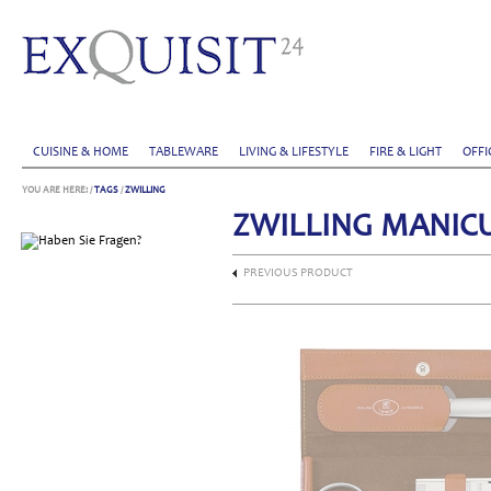
CUISINE & HOME
TABLEWARE
LIVING & LIFESTYLE
FIRE & LIGHT
OFFI
YOU ARE HERE:
/
TAGS
/
ZWILLING
ZWILLING MANICU
PREVIOUS PRODUCT