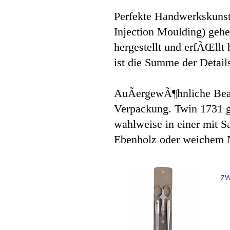
Perfekte Handwerkskunst
Injection Moulding) geh
hergestellt und erfÃŒll
ist die Summe der Detai
AuÃergewÃ¶hnliche Bea
Verpackung. Twin 1731 g
wahlweise in einer mit 
Ebenholz oder weichem 
ZW