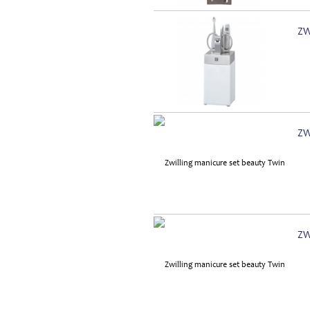
ZW
ZW
ZW