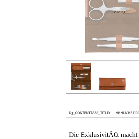
Loading...
D3_CONTENTTABS_TITLE1
ÄHNLICHE PR
Die ExklusivitÃ€t macht