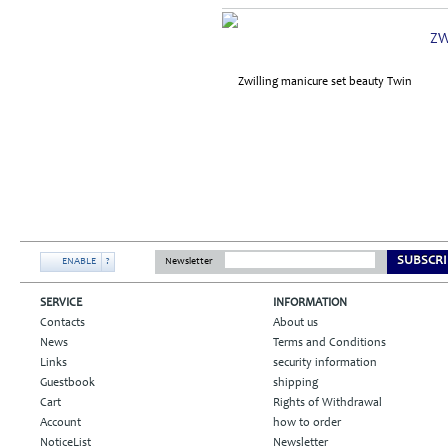
ZW
SUBSCRI
ENABLE
?
Newsletter
SERVICE
INFORMATION
Contacts
About us
News
Terms and Conditions
Links
security information
Guestbook
shipping
Cart
Rights of Withdrawal
Account
how to order
NoticeList
Newsletter