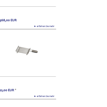
368,00
EUR
► erfahren Sie mehr
22,00
EUR
*
► erfahren Sie mehr