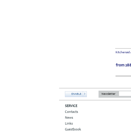
Kitchenaid 
from
288
ENABLE
?
Newsletter
SERVICE
Contacts
News
Links
Guestbook