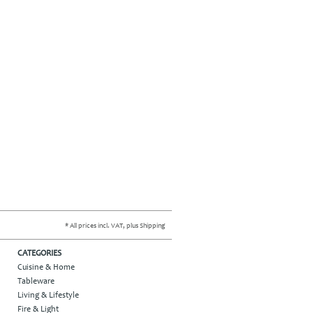
* All prices incl. VAT, plus Shipping
CATEGORIES
Cuisine & Home
Tableware
Living & Lifestyle
Fire & Light