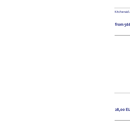
Kitchenaid 
from
568
28,00
E