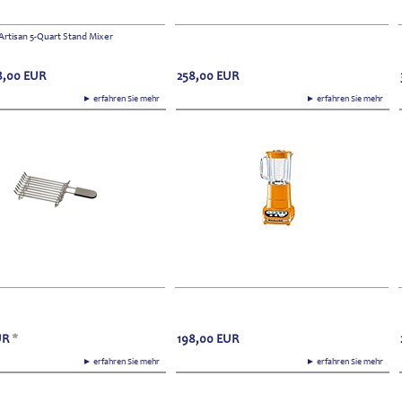
Artisan 5-Quart Stand Mixer
,00
EUR
258,00
EUR
► erfahren Sie mehr
► erfahren Sie mehr
UR
*
198,00
EUR
► erfahren Sie mehr
► erfahren Sie mehr