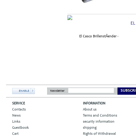
EL
SUBSCRI
ENABLE
?
Newsletter
SERVICE
INFORMATION
Contacts
About us
News
Terms and Conditions
Links
security information
Guestbook
shipping
Cart
Rights of Withdrawal