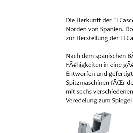
Die Herkunft der El Casc
Norden von Spanien. Dort
zur Herstellung der El
Nach dem spanischen B
FÃ€higkeiten in eine gÃ
Entworfen und gefertig
Spitzmaschinen fÃŒr den
mit sechs verschiedenen
Veredelung zum Spiegel 