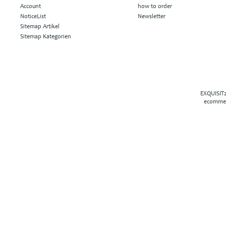
Account
how to order
NoticeList
Newsletter
Sitemap Artikel
Sitemap Kategorien
EXQUISIT2
ecommer