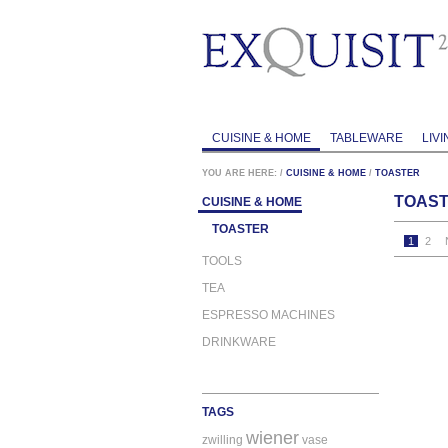
CUISINE & HOME
TABLEWARE
LIVI
YOU ARE HERE:
/
CUISINE & HOME
/
TOASTER
TOAS
CUISINE & HOME
TOASTER
1
2
TOOLS
TEA
ESPRESSO MACHINES
DRINKWARE
TAGS
wiener
zwilling
vase