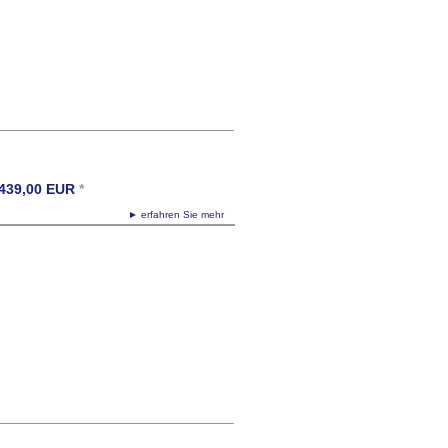
439,00
EUR
*
► erfahren Sie mehr