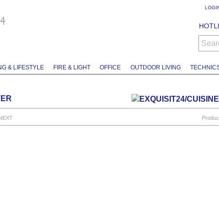
LOGI
HOTLI
Sear
NG & LIFESTYLE
FIRE & LIGHT
OFFICE
OUTDOOR LIVING
TECHNIC
TER
NEXT
Produc