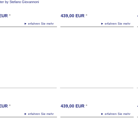
ster by Stefano Giovannoni
EUR
*
439,00
EUR
*
► erfahren Sie mehr
► erfahren Sie mehr
EUR
*
439,00
EUR
*
► erfahren Sie mehr
► erfahren Sie mehr