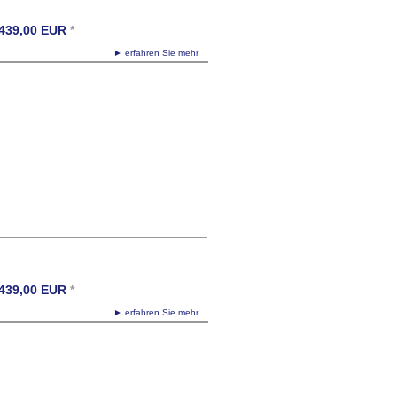
439,00
EUR
*
► erfahren Sie mehr
439,00
EUR
*
► erfahren Sie mehr