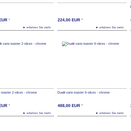
EUR
*
224,00
EUR
*
► erfahren Sie mehr
► erfahren Sie mehr
o toaster 2-slices - chrome
Dualit vario toaster 6-slices - chrome
EUR
*
488,00
EUR
*
► erfahren Sie mehr
► erfahren Sie mehr