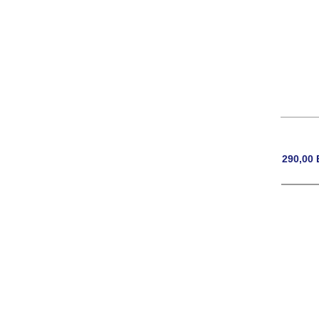
290,00