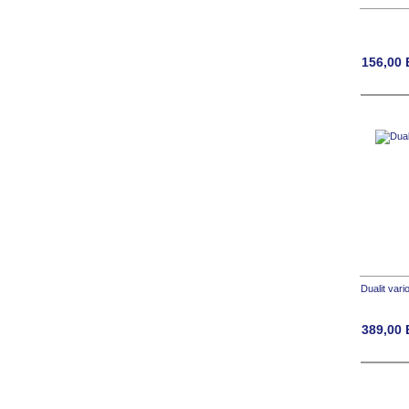
156,00
Dualit vari
389,00