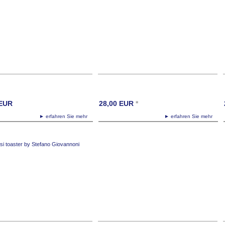
EUR
28,00
EUR
*
► erfahren Sie mehr
► erfahren Sie mehr