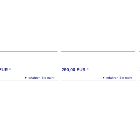
EUR
*
290,00
EUR
*
► erfahren Sie mehr
► erfahren Sie mehr