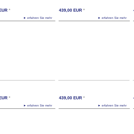
EUR
*
439,00
EUR
*
► erfahren Sie mehr
► erfahren Sie mehr
EUR
*
439,00
EUR
*
► erfahren Sie mehr
► erfahren Sie mehr