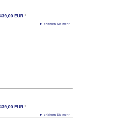
439,00
EUR
*
► erfahren Sie mehr
439,00
EUR
*
► erfahren Sie mehr