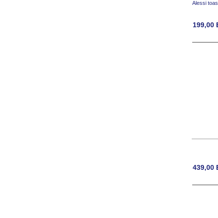
Alessi toa
199,00
439,00