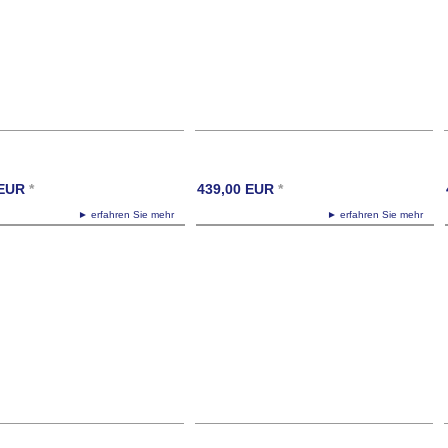
EUR
*
439,00
EUR
*
► erfahren Sie mehr
► erfahren Sie mehr