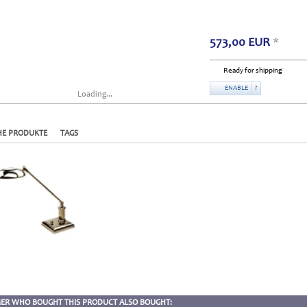
573,00
EUR
*
Ready for shipping
ENABLE
?
Loading...
HE PRODUKTE
TAGS
ER WHO BOUGHT THIS PRODUCT ALSO BOUGHT: