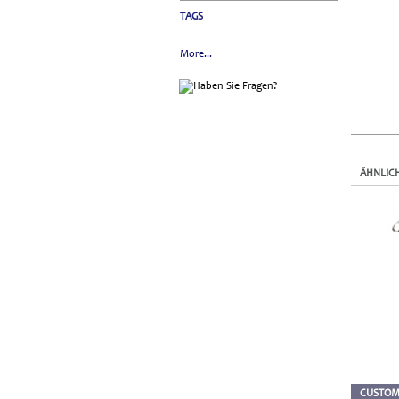
TAGS
More...
ÄHNLIC
CUSTOM