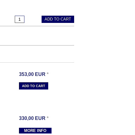
ADD TO CART
353,00
EUR
*
ADD TO CART
330,00
EUR
*
MORE INFO