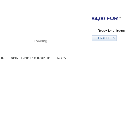
84,00
EUR
*
Ready for shipping
ENABLE
?
Loading...
ÖR
ÄHNLICHE PRODUKTE
TAGS