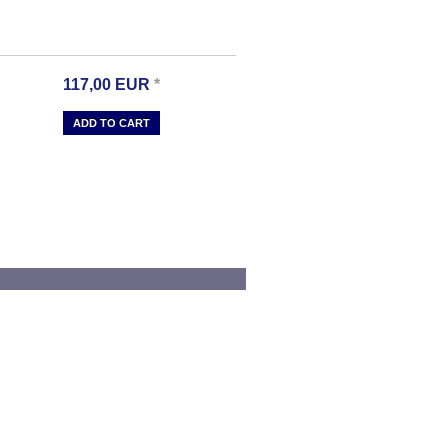
117,00
EUR
*
ADD TO CART