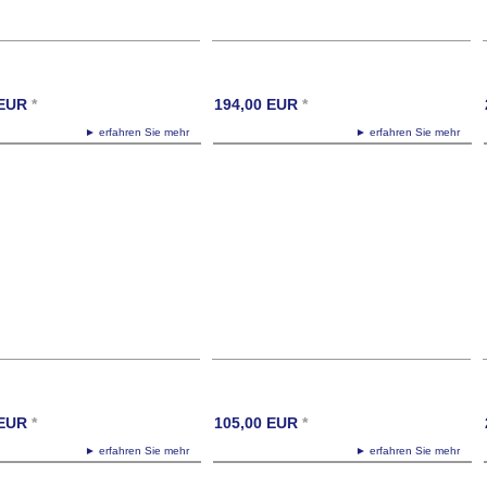
EUR
*
194,00
EUR
*
► erfahren Sie mehr
► erfahren Sie mehr
EUR
*
105,00
EUR
*
► erfahren Sie mehr
► erfahren Sie mehr