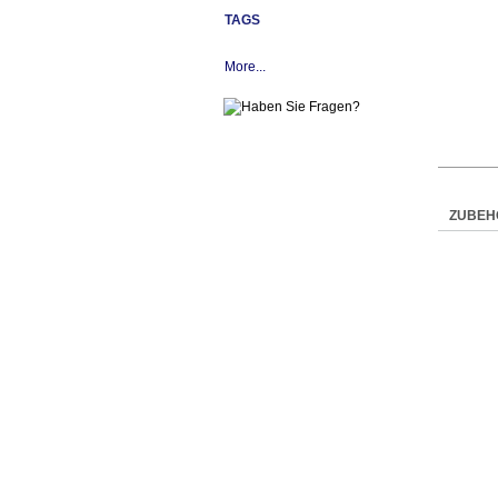
TAGS
More...
ZUBEH