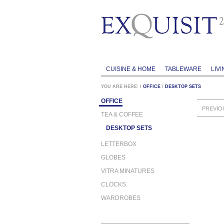
CUISINE & HOME
TABLEWARE
LIVI
YOU ARE HERE:
/
OFFICE
/
DESKTOP SETS
OFFICE
PREVIO
TEA & COFFEE
DESKTOP SETS
LETTERBOX
GLOBES
VITRA MINATURES
CLOCKS
WARDROBES