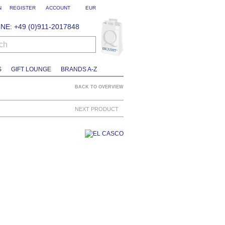
N
REGISTER
ACCOUNT
EUR
NE: +49 (0)911-2017848
ch
S
GIFT LOUNGE
BRANDS A-Z
BACK TO OVERVIEW
NEXT PRODUCT