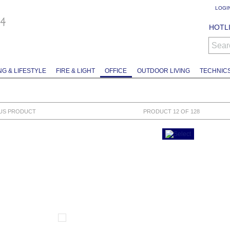
LOGI
HOTLI
Sear
NG & LIFESTYLE
FIRE & LIGHT
OFFICE
OUTDOOR LIVING
TECHNIC
US PRODUCT
PRODUCT 12 OF 128