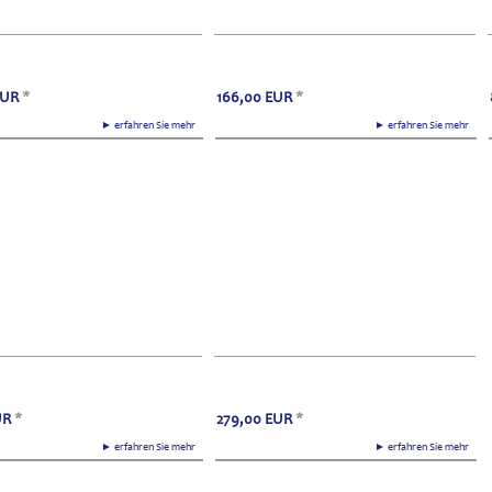
EUR
*
166,00
EUR
*
► erfahren Sie mehr
► erfahren Sie mehr
UR
*
279,00
EUR
*
► erfahren Sie mehr
► erfahren Sie mehr