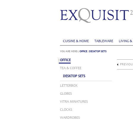
CUISINE & HOME
TABLEWARE
LIVING &
YOU ARE HERE:
/
OFFICE
/
DESKTOP SETS
OFFICE
PREVIOU
TEA & COFFEE
DESKTOP SETS
LETTERBOX
GLOBES
VITRA MINATURES
CLOCKS
WARDROBES