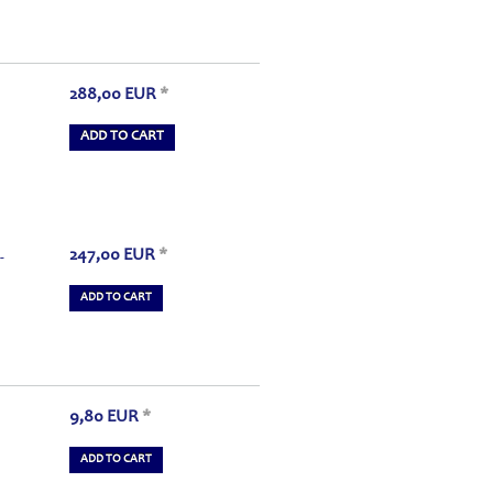
288,00
EUR
*
ADD TO CART
247,00
EUR
*
-
ADD TO CART
9,80
EUR
*
ADD TO CART