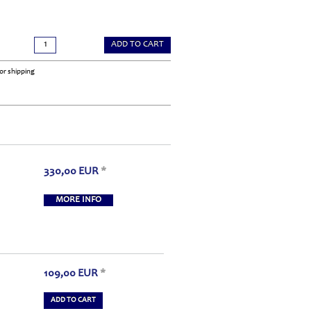
ADD TO CART
or shipping
330,00
EUR
*
MORE INFO
109,00
EUR
*
ADD TO CART