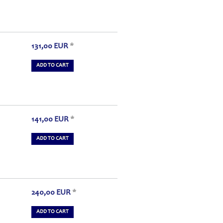
131,00
EUR
*
ADD TO CART
141,00
EUR
*
ADD TO CART
240,00
EUR
*
ADD TO CART