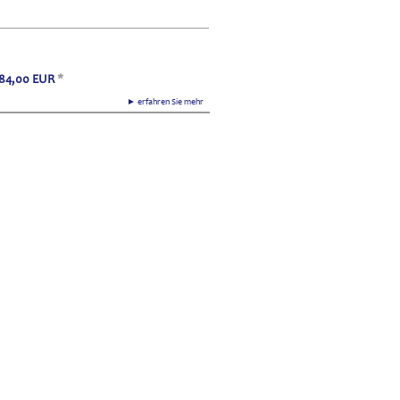
84,00
EUR
*
► erfahren Sie mehr