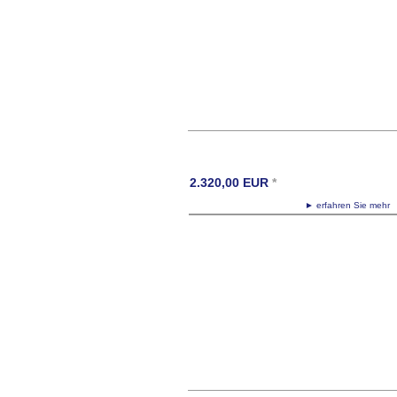
2.320,00
EUR
*
► erfahren Sie meh