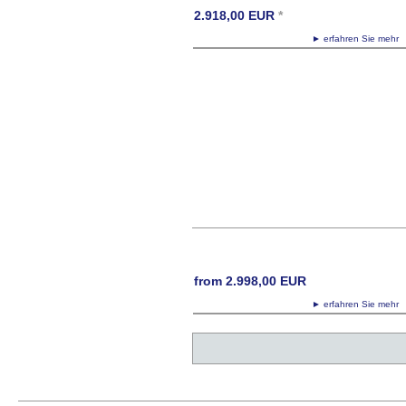
2.918,00
EUR
*
► erfahren Sie meh
from
2.998,00
EUR
► erfahren Sie meh