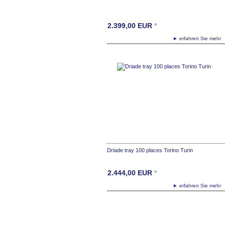
2.399,00
EUR
*
► erfahren Sie meh
Driade tray 100 places Torino Turin
2.444,00
EUR
*
► erfahren Sie meh