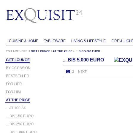
CUISINE & HOME
TABLEWARE
LIVING & LIFESTYLE
FIRE & LIGH
YOU ARE HERE:
/
GIFT LOUNGE
/
AT THE PRICE
/
... BIS 5.000 EURO
... BIS 5.000 EURO
GIFT LOUNGE
BY OCCASION
1
2
NEXT
BESTSELLER
FOR HER
FOR HIM
AT THE PRICE
... AT 100 Â£
... BIS 150 EURO
... BIS 250 EURO
... BIS 1.000 EURO