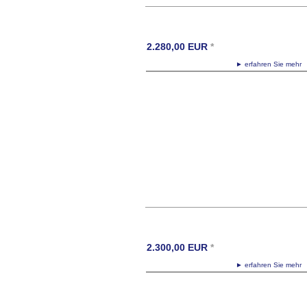
2.280,00
EUR
*
► erfahren Sie meh
2.300,00
EUR
*
► erfahren Sie meh