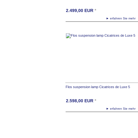
2.499,00
EUR
*
► erfahren Sie meh
Flos suspension lamp Cicatrices de Luxe 5
2.598,00
EUR
*
► erfahren Sie meh