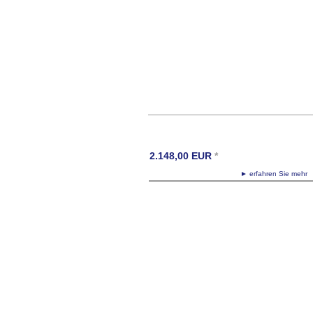
2.148,00
EUR
*
► erfahren Sie meh