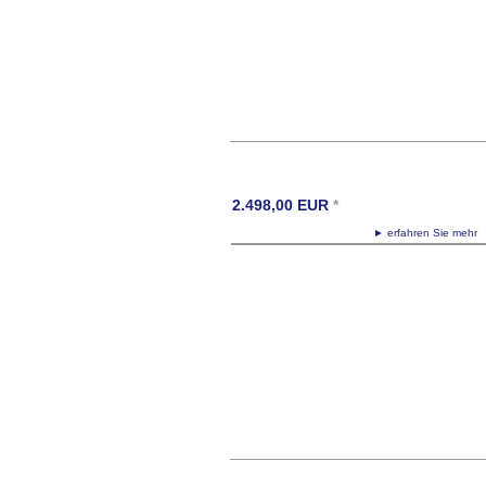
2.498,00
EUR
*
► erfahren Sie meh