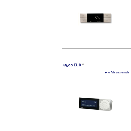
49,00
EUR
*
► erfahren Sie meh