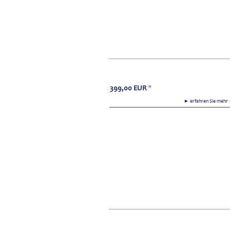
399,00
EUR
*
► erfahren Sie meh