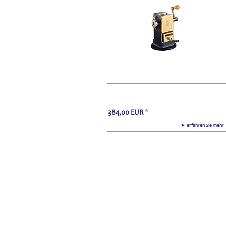
384,00
EUR
*
► erfahren Sie meh