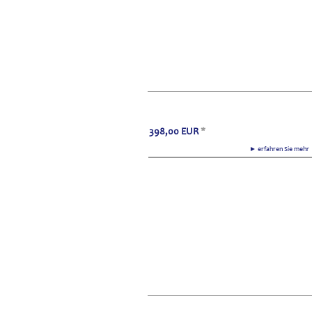
398,00
EUR
*
► erfahren Sie meh