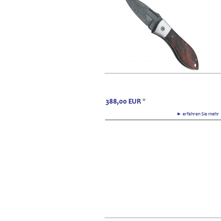
388,00
EUR
*
► erfahren Sie meh