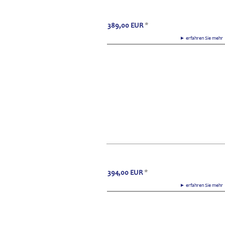
389,00
EUR
*
► erfahren Sie meh
394,00
EUR
*
► erfahren Sie meh