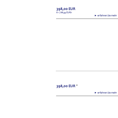
398,00
EUR
6 1 | 66,33
EUR
/1
► erfahren Sie meh
398,00
EUR
*
► erfahren Sie meh