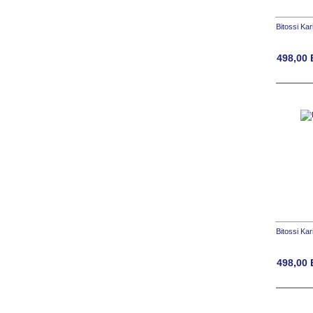
Bitossi Ka
498,00
Bitossi Ka
498,00