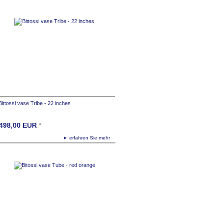
Bittossi vase Tribe - 22 inches
498,00
EUR
*
► erfahren Sie mehr