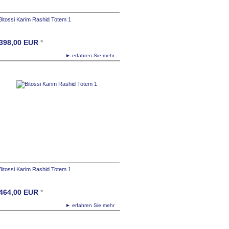
Bitossi Karim Rashid Totem 1
398,00
EUR
*
► erfahren Sie mehr
Bitossi Karim Rashid Totem 1
464,00
EUR
*
► erfahren Sie mehr