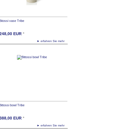
Bitossi vase Tribe
248,00
EUR
*
► erfahren Sie mehr
Bittossi bowl Tribe
388,00
EUR
*
► erfahren Sie mehr