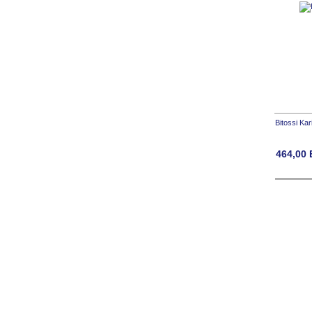
Bitossi Ka
464,00