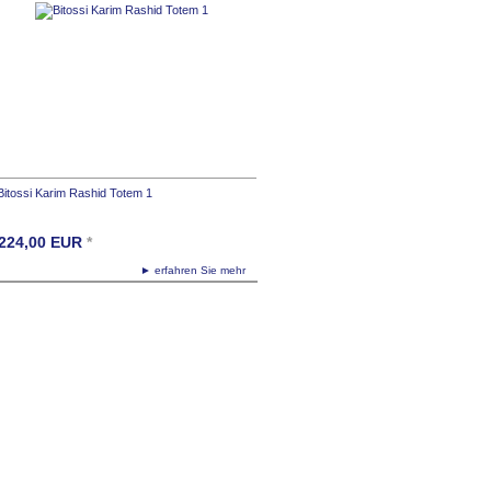
Bitossi Karim Rashid Totem 1
224,00
EUR
*
► erfahren Sie mehr