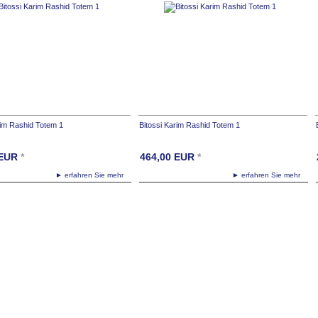
rim Rashid Totem 1
Bitossi Karim Rashid Totem 1
EUR
*
464,00
EUR
*
► erfahren Sie mehr
► erfahren Sie mehr