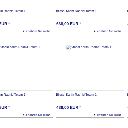
rim Rashid Totem 1
Bitossi Karim Rashid Totem 1
EUR
*
638,00
EUR
*
► erfahren Sie mehr
► erfahren Sie mehr
rim Rashid Totem 1
Bitossi Karim Rashid Totem 1
EUR
*
438,00
EUR
*
► erfahren Sie mehr
► erfahren Sie mehr