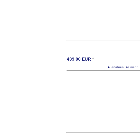
439,00
EUR
*
► erfahren Sie meh