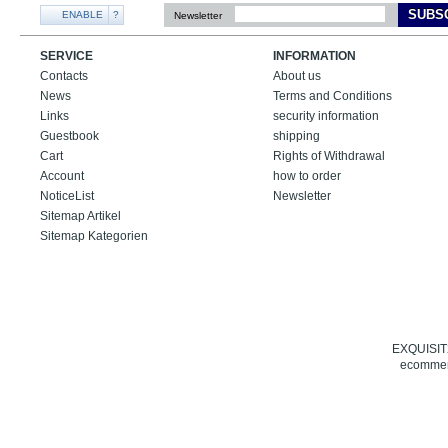
SUBS
ENABLE
?
Newsletter
SERVICE
INFORMATION
Contacts
About us
News
Terms and Conditions
Links
security information
Guestbook
shipping
Cart
Rights of Withdrawal
Account
how to order
NoticeList
Newsletter
Sitemap Artikel
Sitemap Kategorien
EXQUISIT24
ecommerc