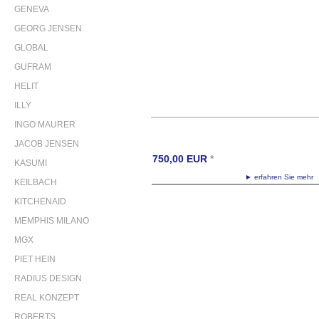
GENEVA
GEORG JENSEN
GLOBAL
GUFRAM
HELIT
ILLY
INGO MAURER
JACOB JENSEN
750,00
EUR
*
KASUMI
► erfahren Sie meh
KEILBACH
KITCHENAID
MEMPHIS MILANO
MGX
PIET HEIN
RADIUS DESIGN
REAL KONZEPT
ROBERTS