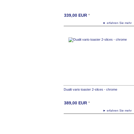
339,00
EUR
*
► erfahren Sie meh
Dualit vario toaster 2-slices - chrome
389,00
EUR
*
► erfahren Sie meh