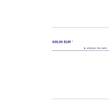
439,00
EUR
*
► erfahren Sie meh