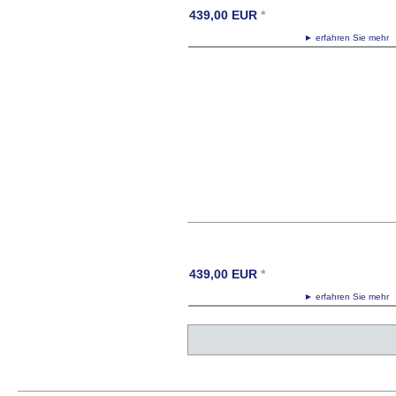
439,00
EUR
*
► erfahren Sie meh
439,00
EUR
*
► erfahren Sie meh