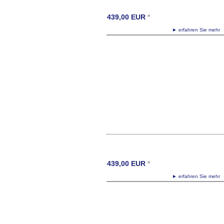
439,00
EUR
*
► erfahren Sie meh
439,00
EUR
*
► erfahren Sie meh