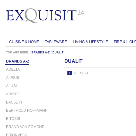
CUISINE & HOME
TABLEWARE
LIVING & LIFESTYLE
FIRE & LIGH
YOU ARE HERE:
/
BRANDS A-Z
/
DUALIT
DUALIT
BRANDS A-Z
ADELTA
1
2
NEXT
ALESSI
ALUSI
ARISTO
BASSETTI
BERTHOLD HOFFMANN
BITOSSI
BRAND VAN EGMOND
BRIONVEGA