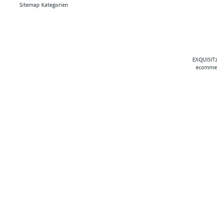
Sitemap Kategorien
EXQUISIT2
ecommer