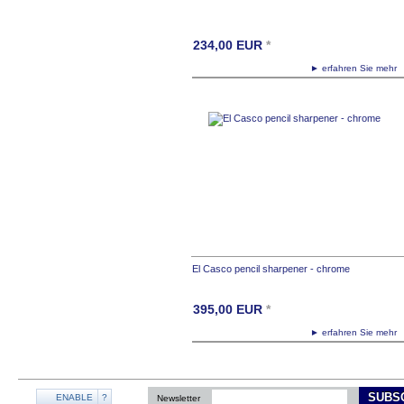
234,00
EUR
*
► erfahren Sie meh
El Casco pencil sharpener - chrome
395,00
EUR
*
► erfahren Sie meh
SUBS
ENABLE
?
Newsletter