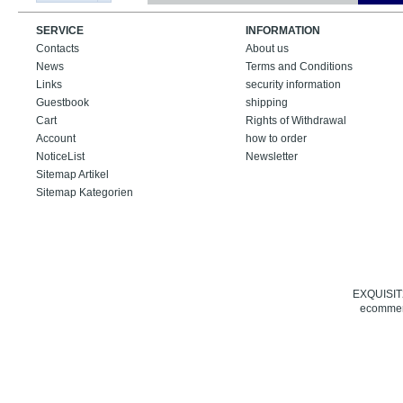
SERVICE
INFORMATION
Contacts
About us
News
Terms and Conditions
Links
security information
Guestbook
shipping
Cart
Rights of Withdrawal
Account
how to order
NoticeList
Newsletter
Sitemap Artikel
Sitemap Kategorien
EXQUISIT24
ecommerc