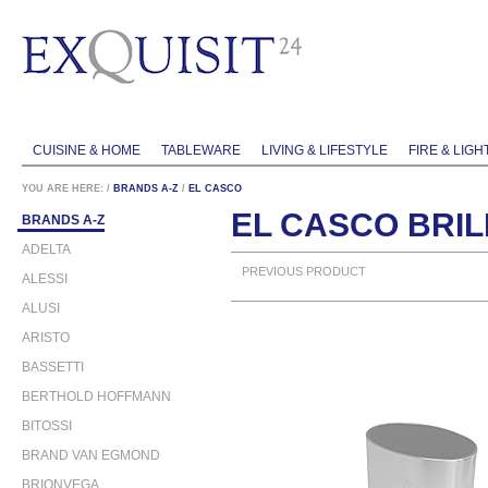
CUISINE & HOME
TABLEWARE
LIVING & LIFESTYLE
FIRE & LIGH
YOU ARE HERE:
/
BRANDS A-Z
/
EL CASCO
EL CASCO BRI
BRANDS A-Z
ADELTA
PREVIOUS PRODUCT
ALESSI
ALUSI
ARISTO
BASSETTI
BERTHOLD HOFFMANN
BITOSSI
BRAND VAN EGMOND
BRIONVEGA